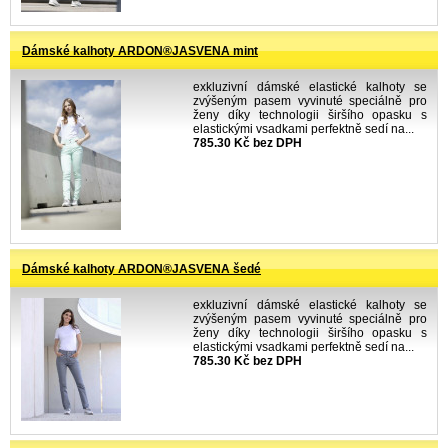
Dámské kalhoty ARDON®JASVENA mint
exkluzivní dámské elastické kalhoty se
zvýšeným pasem vyvinuté speciálně pro
ženy díky technologii širšího opasku s
elastickými vsadkami perfektně sedí na...
785.30 Kč bez DPH
Dámské kalhoty ARDON®JASVENA šedé
exkluzivní dámské elastické kalhoty se
zvýšeným pasem vyvinuté speciálně pro
ženy díky technologii širšího opasku s
elastickými vsadkami perfektně sedí na...
785.30 Kč bez DPH