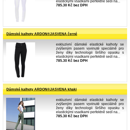
elastickými vsadkami perfektně sedí na...
785.30 Kč bez DPH
Dámské kalhoty ARDON®JASVENA černé
exkluzivní dámské elastické kalhoty se
zvýšeným pasem vyvinuté speciálně pro
ženy díky technologii širšího opasku s
elastickými vsadkami perfektně sedí na...
785.30 Kč bez DPH
Dámské kalhoty ARDON®JASVENA khaki
exkluzivní dámské elastické kalhoty se
zvýšeným pasem vyvinuté speciálně pro
ženy díky technologii širšího opasku s
elastickými vsadkami perfektně sedí na...
785.30 Kč bez DPH