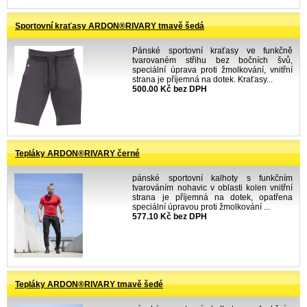
Sportovní kraťasy ARDON®RIVARY tmavě šedá
Pánské sportovní kraťasy ve funkčně
tvarovaném střihu bez bočních švů,
speciální úprava proti žmolkování, vnitřní
strana je příjemná na dotek. Kraťasy...
500.00 Kč bez DPH
Tepláky ARDON®RIVARY černé
pánské sportovní kalhoty s funkčním
tvarováním nohavic v oblasti kolen vnitřní
strana je příjemná na dotek, opatřena
speciální úpravou proti žmolkování ...
577.10 Kč bez DPH
Tepláky ARDON®RIVARY tmavě šedé