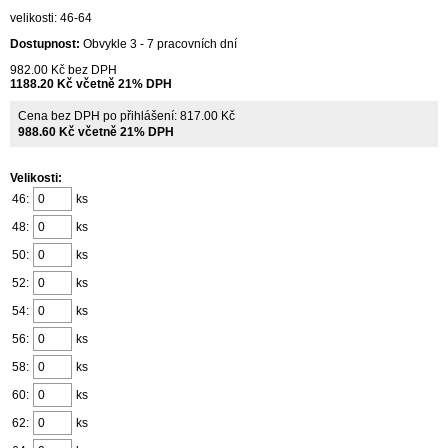
velikosti: 46-64
Dostupnost:
Obvykle 3 - 7 pracovních dní
982.00 Kč bez DPH
1188.20 Kč včetně 21% DPH
Cena bez DPH po přihlášení: 817.00 Kč
988.60 Kč včetně 21% DPH
Velikosti:
46:
ks
48:
ks
50:
ks
52:
ks
54:
ks
56:
ks
58:
ks
60:
ks
62:
ks