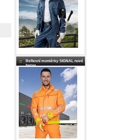
Reflexní montérky SIGNAL nové
barvy